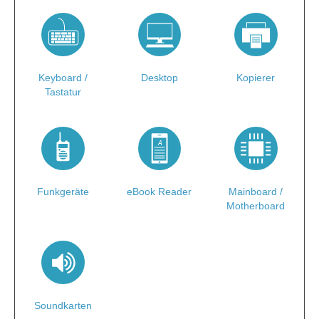
Keyboard /
Desktop
Kopierer
Tastatur
A
Funkgeräte
eBook Reader
Mainboard /
Motherboard
Soundkarten