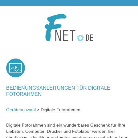
BEDIENUNGSANLEITUNGEN FÜR DIGITALE
FOTORAHMEN
Geräteauswahl
> Digitale Fotorahmen
Digitale Fotorahmen sind ein wunderbares Geschenk für Ihre
Liebsten. Computer, Drucker und Fotolabor werden hier
überflüssig - die Bilder und Fotos werden ganz einfach auf das