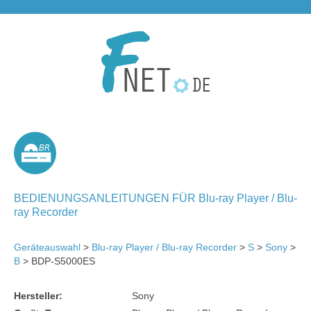
BR
BEDIENUNGSANLEITUNGEN FÜR Blu-ray Player / Blu-
ray Recorder
Geräteauswahl
>
Blu-ray Player / Blu-ray Recorder
>
S
>
Sony
>
B
> BDP-S5000ES
Hersteller:
Sony