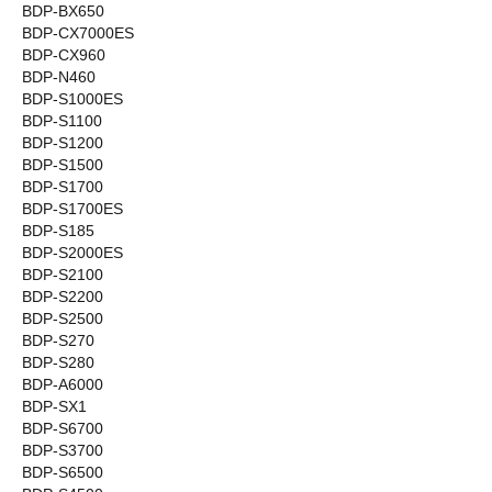
BDP-BX650
BDP-CX7000ES
BDP-CX960
BDP-N460
BDP-S1000ES
BDP-S1100
BDP-S1200
BDP-S1500
BDP-S1700
BDP-S1700ES
BDP-S185
BDP-S2000ES
BDP-S2100
BDP-S2200
BDP-S2500
BDP-S270
BDP-S280
BDP-A6000
BDP-SX1
BDP-S6700
BDP-S3700
BDP-S6500