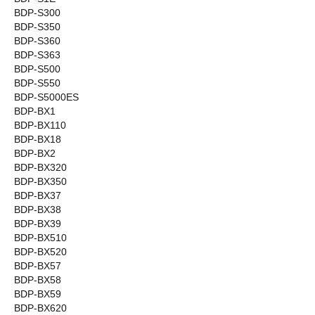
BDP-S300
BDP-S350
BDP-S360
BDP-S363
BDP-S500
BDP-S550
BDP-S5000ES
BDP-BX1
BDP-BX110
BDP-BX18
BDP-BX2
BDP-BX320
BDP-BX350
BDP-BX37
BDP-BX38
BDP-BX39
BDP-BX510
BDP-BX520
BDP-BX57
BDP-BX58
BDP-BX59
BDP-BX620