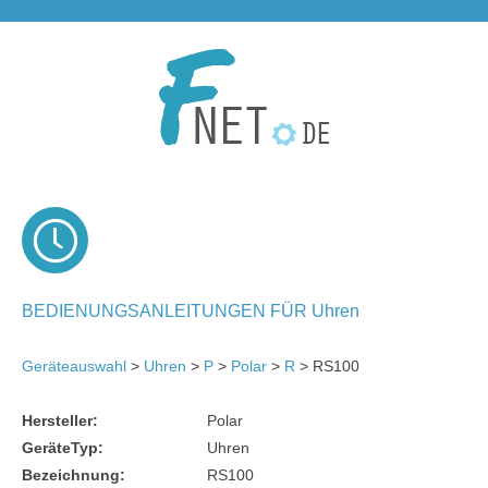
BEDIENUNGSANLEITUNGEN FÜR Uhren
Geräteauswahl
>
Uhren
>
P
>
Polar
>
R
> RS100
Hersteller:
Polar
GeräteTyp:
Uhren
Bezeichnung:
RS100