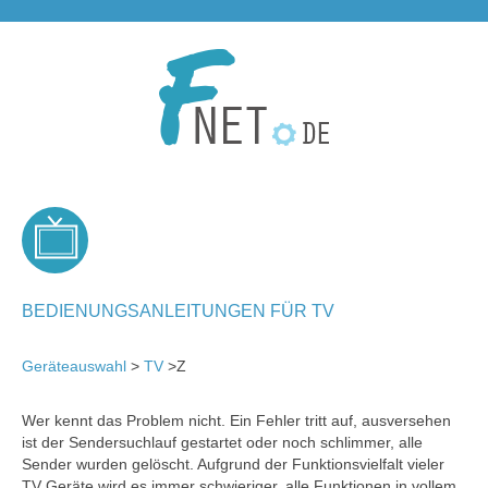
BEDIENUNGSANLEITUNGEN FÜR TV
Geräteauswahl
>
TV
>Z
Wer kennt das Problem nicht. Ein Fehler tritt auf, ausversehen
ist der Sendersuchlauf gestartet oder noch schlimmer, alle
Sender wurden gelöscht. Aufgrund der Funktionsvielfalt vieler
TV Geräte wird es immer schwieriger, alle Funktionen in vollem