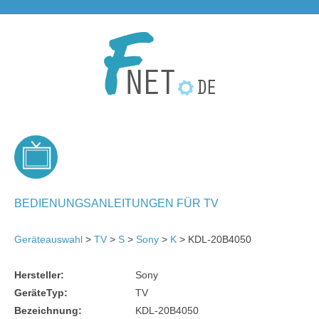
BEDIENUNGSANLEITUNGEN FÜR TV
Geräteauswahl
>
TV
>
S
>
Sony
>
K
> KDL-20B4050
Hersteller:
Sony
GeräteTyp:
TV
Bezeichnung:
KDL-20B4050