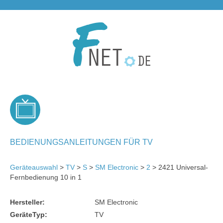
BEDIENUNGSANLEITUNGEN FÜR TV
Geräteauswahl
>
TV
>
S
>
SM Electronic
>
2
> 2421 Universal-
Fernbedienung 10 in 1
Hersteller:
SM Electronic
GeräteTyp:
TV