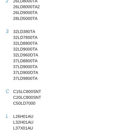
2
26LD8000TA
26LD8000TA2
26LD9000TA
28LD5000TA
3
32LD380TA
32LD7800TA
32LD8800TA
32LD9000TA
32LD960DTA
37LD8800TA
37LD9000TA
37LD900DTA
37LD9800TA
C
C15LC800SNT
C20LC800SNT
C50LD7000
L
L26H01AU
L32H01AU
L37X01AU