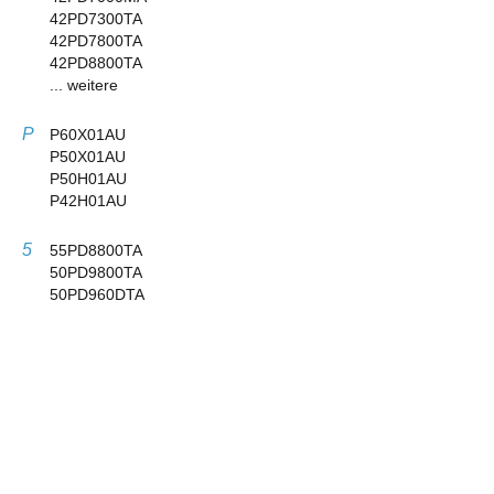
42PD7300TA
42PD7800TA
42PD8800TA
... weitere
P
P60X01AU
P50X01AU
P50H01AU
P42H01AU
5
55PD8800TA
50PD9800TA
50PD960DTA