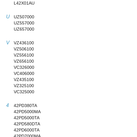
L42X01AU
U
UZ507000
UZ557000
UZ657000
V
VZ436100
VZ506100
VZ556100
VZ656100
VC326000
VC406000
VZ435100
VZ325100
VC325000
4
42PD380TA
42PD5000MA
42PD5000TA
42PD580DTA
42PD6000TA
42PD7000MA