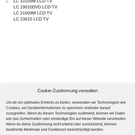
L
LC 10209M LCD TV
LC 19010DVD LCD TV
LC 21609M LCD TV
LC 23610 LCD TV
Cookie-Zustimmung verwalten
Um dir ein optimales Erlebnis zu bieten, verwenden wir Technologien wie
Cookies, um Geräteinformationen zu speichern und/oder darauf
zuzugreifen. Wenn du diesen Technologien zustimmst, können wir Daten
wie das Surfverhalten oder eindeutige IDs auf dieser Website verarbeiten.
Wenn du deine Zustimmung nicht erteilst oder zurückziehst, können
bestimmte Merkmale und Funktionen beeinträchtigt werden.