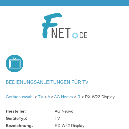
BEDIENUNGSANLEITUNGEN FÜR TV
Geräteauswahl
>
TV
>
A
>
AG Neovo
>
R
> RX-W22 Display
Hersteller:
AG Neovo
GeräteTyp:
TV
Bezeichnung:
RX-W22 Display