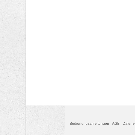
Bedienungsanleitungen
AGB
Datens