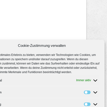
Cookie-Zustimmung verwalten
ptimales Erlebnis zu bieten, verwenden wir Technologien wie Cookies, um
mationen zu speichern und/oder darauf zuzugreifen. Wenn du diesen
 zustimmst, können wir Daten wie das Surfverhalten oder eindeutige IDs auf
te verarbeiten. Wenn du deine Zustimmung nicht erteilst oder zurückziehst,
immte Merkmale und Funktionen beeinträchtigt werden.
al
Immer aktiv
en
g