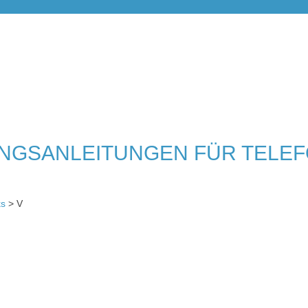
NGSANLEITUNGEN FÜR TELE
ks
> V