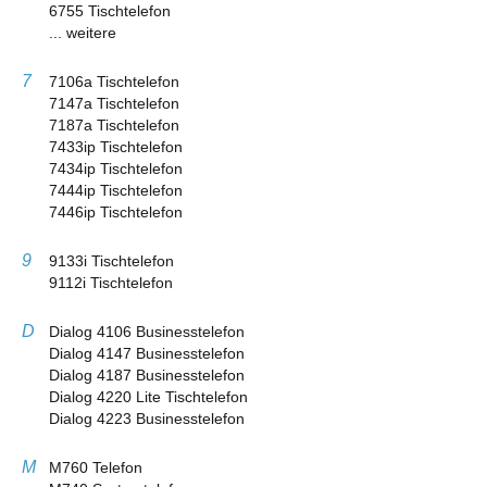
6755 Tischtelefon
... weitere
7
7106a Tischtelefon
7147a Tischtelefon
7187a Tischtelefon
7433ip Tischtelefon
7434ip Tischtelefon
7444ip Tischtelefon
7446ip Tischtelefon
9
9133i Tischtelefon
9112i Tischtelefon
D
Dialog 4106 Businesstelefon
Dialog 4147 Businesstelefon
Dialog 4187 Businesstelefon
Dialog 4220 Lite Tischtelefon
Dialog 4223 Businesstelefon
M
M760 Telefon