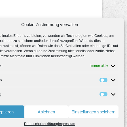
Cookie-Zustimmung verwalten
ptimales Erlebnis zu bieten, verwenden wir Technologien wie Cookies, um
mationen zu speichern und/oder darauf zuzugreifen. Wenn du diesen
 zustimmst, können wir Daten wie das Surfverhalten oder eindeutige IDs auf
te verarbeiten. Wenn du deine Zustimmung nicht erteilst oder zurückziehst,
immte Merkmale und Funktionen beeinträchtigt werden.
al
Immer aktiv
en
g
ptieren
Ablehnen
Einstellungen speichern
Datenschutzerklärung
Impressum