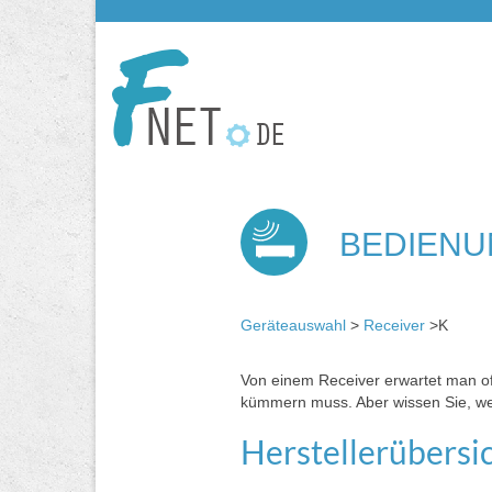
BEDIENU
Geräteauswahl
>
Receiver
>K
Von einem Receiver erwartet man of
kümmern muss. Aber wissen Sie, wel
Herstellerübersi