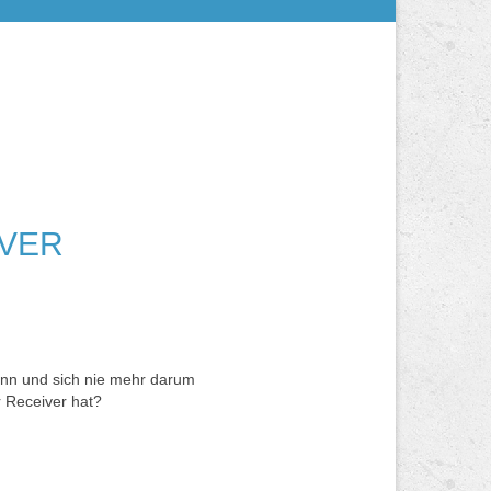
IVER
kann und sich nie mehr darum
 Receiver hat?