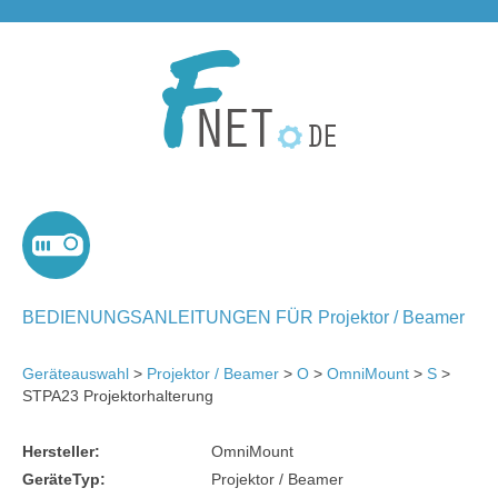
BEDIENUNGSANLEITUNGEN FÜR Projektor / Beamer
Geräteauswahl
>
Projektor / Beamer
>
O
>
OmniMount
>
S
>
STPA23 Projektorhalterung
Hersteller:
OmniMount
GeräteTyp:
Projektor / Beamer