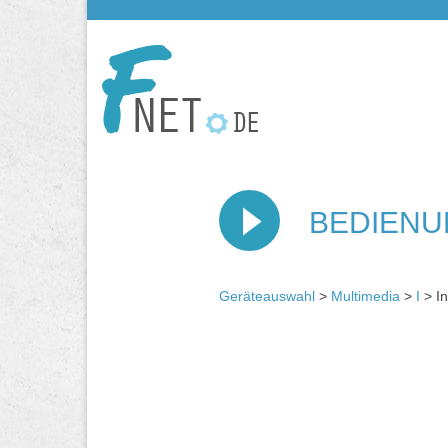
BEDIENU
Geräteauswahl
>
Multimedia
>
I
> In