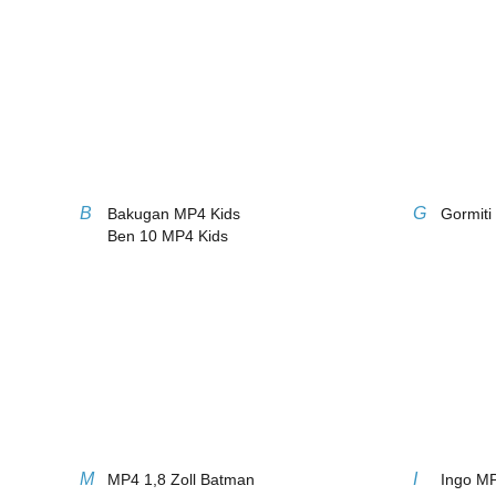
B
G
Bakugan MP4 Kids
Gormiti
Ben 10 MP4 Kids
M
I
MP4 1,8 Zoll Batman
Ingo M