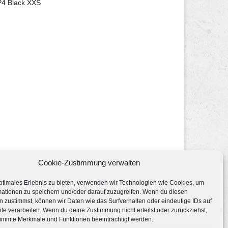
P4 Black XXS
Cookie-Zustimmung verwalten
ptimales Erlebnis zu bieten, verwenden wir Technologien wie Cookies, um
mationen zu speichern und/oder darauf zuzugreifen. Wenn du diesen
 zustimmst, können wir Daten wie das Surfverhalten oder eindeutige IDs auf
te verarbeiten. Wenn du deine Zustimmung nicht erteilst oder zurückziehst,
immte Merkmale und Funktionen beeinträchtigt werden.