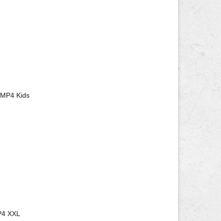
 MP4 Kids
P4 XXL