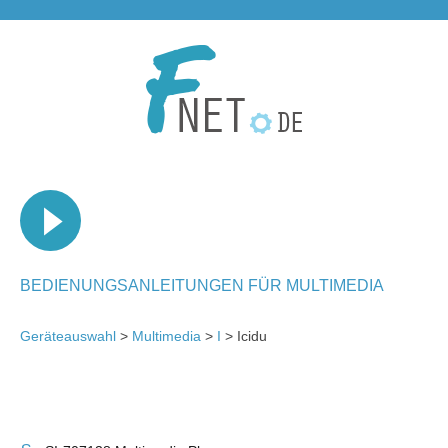
BEDIENUNGSANLEITUNGEN FÜR MULTIMEDIA
Geräteauswahl
>
Multimedia
>
I
> Icidu