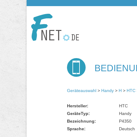
BEDIENU
Geräteauswahl
>
Handy
>
H
>
HTC
Hersteller:
HTC
GeräteTyp:
Handy
Bezeichnung:
P4350
Sprache:
Deutsch