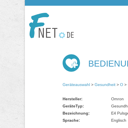
BEDIENU
Geräteauswahl
>
Gesundheit
>
O
>
Hersteller:
Omron
GeräteTyp:
Gesundhe
Bezeichnung:
E4 Pulsg
Sprache:
Englisch