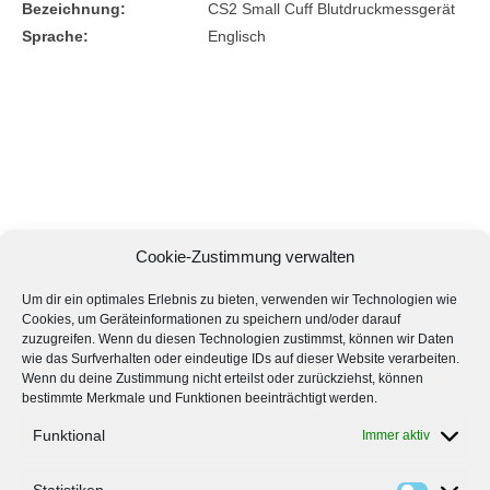
Bezeichnung:
CS2 Small Cuff Blutdruckmessgerät
Sprache:
Englisch
Cookie-Zustimmung verwalten
Um dir ein optimales Erlebnis zu bieten, verwenden wir Technologien wie
Cookies, um Geräteinformationen zu speichern und/oder darauf
zuzugreifen. Wenn du diesen Technologien zustimmst, können wir Daten
wie das Surfverhalten oder eindeutige IDs auf dieser Website verarbeiten.
Wenn du deine Zustimmung nicht erteilst oder zurückziehst, können
bestimmte Merkmale und Funktionen beeinträchtigt werden.
Funktional
Immer aktiv
Download