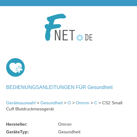
BEDIENUNGSANLEITUNGEN FÜR Gesundheit
Geräteauswahl
>
Gesundheit
>
O
>
Omron
>
C
> CS2 Small
Cuff Blutdruckmessgerät
Hersteller:
Omron
GeräteTyp:
Gesundheit