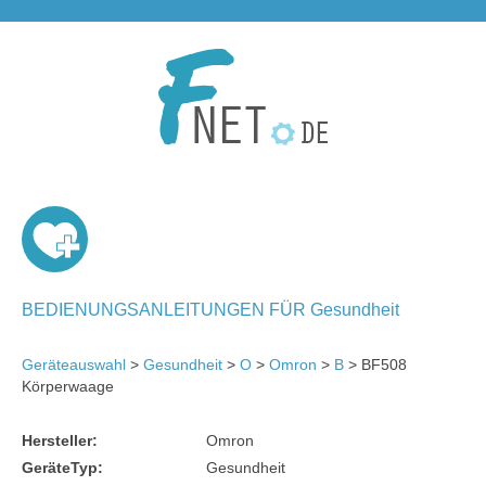
BEDIENUNGSANLEITUNGEN FÜR Gesundheit
Geräteauswahl
>
Gesundheit
>
O
>
Omron
>
B
> BF508
Körperwaage
Hersteller:
Omron
GeräteTyp:
Gesundheit