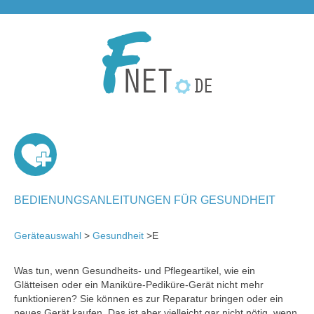
BEDIENUNGSANLEITUNGEN FÜR GESUNDHEIT
Geräteauswahl
>
Gesundheit
>E
Was tun, wenn Gesundheits- und Pflegeartikel, wie ein
Glätteisen oder ein Maniküre-Pediküre-Gerät nicht mehr
funktionieren? Sie können es zur Reparatur bringen oder ein
neues Gerät kaufen. Das ist aber vielleicht gar nicht nötig, wenn