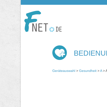
BEDIENU
Geräteauswahl
>
Gesundheit
>
A
> A