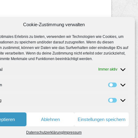
Cookie-Zustimmung verwalten
ptimales Erlebnis zu bieten, verwenden wir Technologien wie Cookies, um
mationen zu speichern und/oder darauf zuzugreifen. Wenn du diesen
 zustimmst, können wir Daten wie das Surfverhalten oder eindeutige IDs auf
te verarbeiten. Wenn du deine Zustimmung nicht erteilst oder zurückziehst,
immte Merkmale und Funktionen beeinträchtigt werden.
al
Immer aktiv
en
g
ptieren
Ablehnen
Einstellungen speichern
Datenschutzerklärung
Impressum