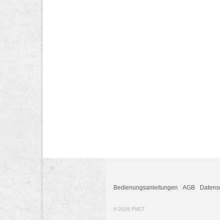
Bedienungsanleitungen
AGB
Datens
© 2026 FNET