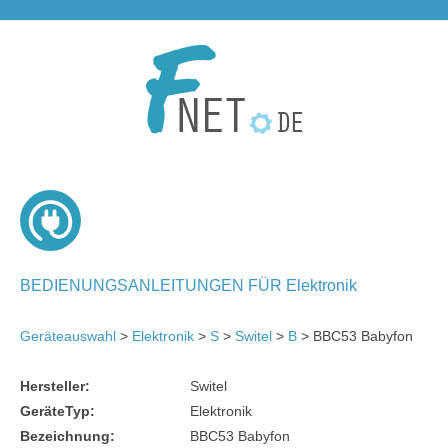
BEDIENUNGSANLEITUNGEN FÜR Elektronik
Geräteauswahl
>
Elektronik
>
S
>
Switel
>
B
> BBC53 Babyfon
Hersteller:
Switel
GeräteTyp:
Elektronik
Bezeichnung:
BBC53 Babyfon