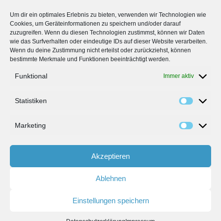
Um dir ein optimales Erlebnis zu bieten, verwenden wir Technologien wie
Cookies, um Geräteinformationen zu speichern und/oder darauf
zuzugreifen. Wenn du diesen Technologien zustimmst, können wir Daten
wie das Surfverhalten oder eindeutige IDs auf dieser Website verarbeiten.
Wenn du deine Zustimmung nicht erteilst oder zurückziehst, können
bestimmte Merkmale und Funktionen beeinträchtigt werden.
Funktional
Immer aktiv
Statistiken
Marketing
Akzeptieren
Bedienungsanleitungen
AGB
Ablehnen
Datenschutz
Impressum
Einstellungen speichern
© 2026 FNET