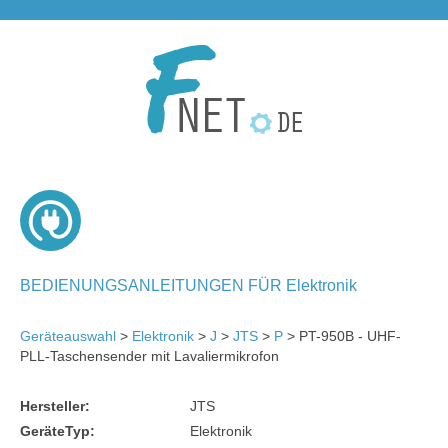
BEDIENUNGSANLEITUNGEN FÜR Elektronik
Geräteauswahl
>
Elektronik
>
J
>
JTS
>
P
> PT-950B - UHF-
PLL-Taschensender mit Lavaliermikrofon
Hersteller:
JTS
GeräteTyp:
Elektronik