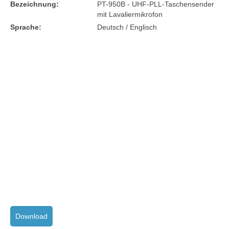
Bezeichnung:
PT-950B - UHF-PLL-Taschensender
mit Lavaliermikrofon
Sprache:
Deutsch / Englisch
Download