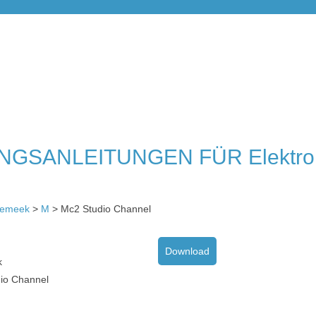
GSANLEITUNGEN FÜR Elektro
oemeek
>
M
> Mc2 Studio Channel
Download
k
io Channel