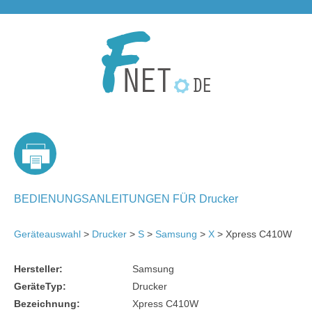
BEDIENUNGSANLEITUNGEN FÜR Drucker
Geräteauswahl
>
Drucker
>
S
>
Samsung
>
X
> Xpress C410W
Hersteller:
Samsung
GeräteTyp:
Drucker
Bezeichnung:
Xpress C410W