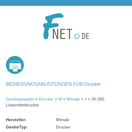
BEDIENUNGSANLEITUNGEN FÜR Drucker
Geräteauswahl
>
Drucker
>
M
>
Mimaki
>
J
> JV 260
Lösemitteldrucker
Hersteller:
Mimaki
GeräteTyp:
Drucker