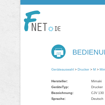
BEDIENU
Geräteauswahl
>
Drucker
>
M
>
Mim
Hersteller:
Mimaki
GeräteTyp:
Drucker
Bezeichnung:
CJV 130
Sprache:
Deutsch