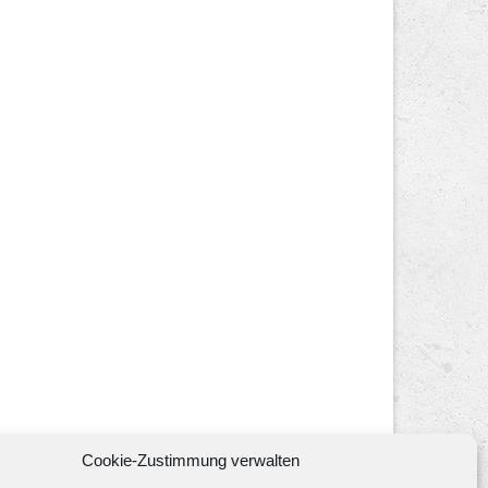
Cookie-Zustimmung verwalten