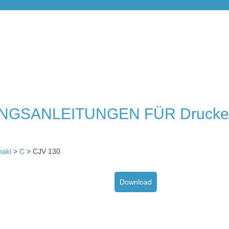
NGSANLEITUNGEN FÜR Drucke
aki
>
C
> CJV 130
Download