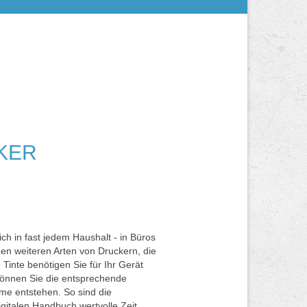
KER
ch in fast jedem Haushalt - in Büros
en weiteren Arten von Druckern, die
 Tinte benötigen Sie für Ihr Gerät
können Sie die entsprechende
me entstehen. So sind die
gitalen Handbuch wertvolle Zeit.