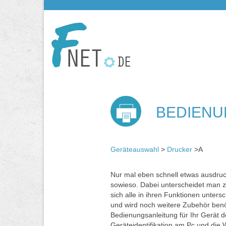
BEDIENU
Geräteauswahl
>
Drucker
>A
Nur mal eben schnell etwas ausdruck
sowieso. Dabei unterscheidet man z
sich alle in ihren Funktionen unters
und wird noch weitere Zubehör ben
Bedienungsanleitung für Ihr Gerät 
Geräteidentifikation am Pc und die 