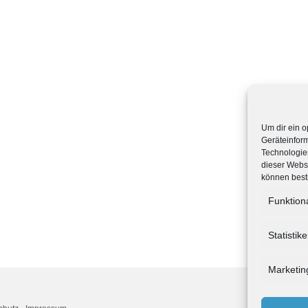
Um dir ein o
Geräteinfor
Technologien
dieser Websi
können best
Funktion
Statistik
Marketin