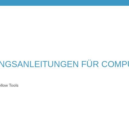
NGSANLEITUNGEN FÜR COMP
llow Tools