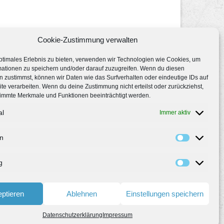
Cookie-Zustimmung verwalten
ptimales Erlebnis zu bieten, verwenden wir Technologien wie Cookies, um
mationen zu speichern und/oder darauf zuzugreifen. Wenn du diesen
 zustimmst, können wir Daten wie das Surfverhalten oder eindeutige IDs auf
te verarbeiten. Wenn du deine Zustimmung nicht erteilst oder zurückziehst,
immte Merkmale und Funktionen beeinträchtigt werden.
al
Immer aktiv
en
g
ptieren
Ablehnen
Einstellungen speichern
Datenschutzerklärung
Impressum