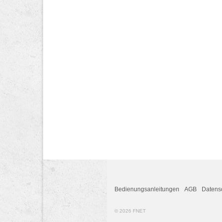
Bedienungsanleitungen
AGB
Datens
© 2026 FNET