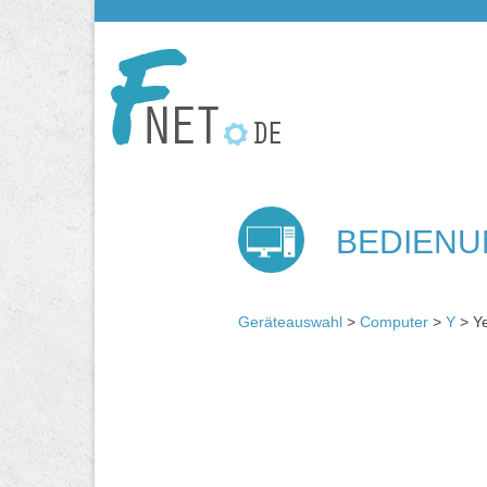
BEDIENU
Geräteauswahl
>
Computer
>
Y
> Ye