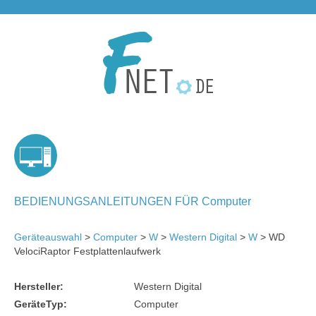
BEDIENUNGSANLEITUNGEN FÜR Computer
Geräteauswahl
>
Computer
>
W
>
Western Digital
>
W
> WD
VelociRaptor Festplattenlaufwerk
Hersteller:
Western Digital
GeräteTyp:
Computer