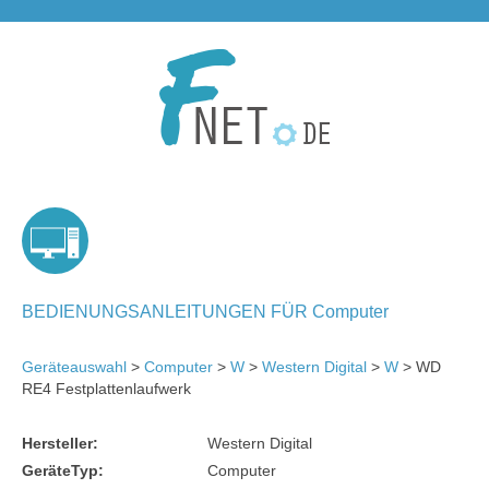
BEDIENUNGSANLEITUNGEN FÜR Computer
Geräteauswahl
>
Computer
>
W
>
Western Digital
>
W
> WD
RE4 Festplattenlaufwerk
Hersteller:
Western Digital
GeräteTyp:
Computer