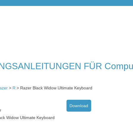
NGSANLEITUNGEN FÜR Compu
azer
>
R
> Razer Black Widow Ultimate Keyboard
Download
r
ack Widow Ultimate Keyboard