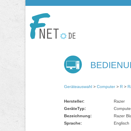
BEDIENU
Geräteauswahl
>
Computer
>
R
>
R
Hersteller:
Razer
GeräteTyp:
Compute
Bezeichnung:
Razer Bl
Sprache:
Englisch