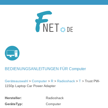
BEDIENUNGSANLEITUNGEN FÜR Computer
Geräteauswahl
>
Computer
>
R
>
Radioshack
>
T
> Trust PW-
1150p Laptop Car Power Adapter
Hersteller:
Radioshack
GeräteTyp:
Computer