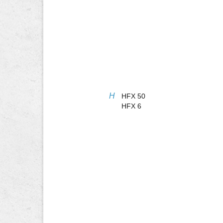
H
HFX 50
HFX 6