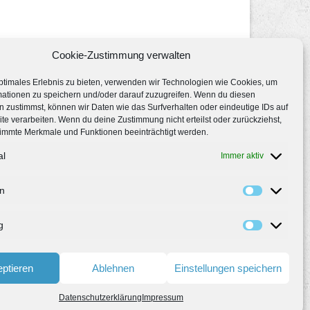
Cookie-Zustimmung verwalten
ptimales Erlebnis zu bieten, verwenden wir Technologien wie Cookies, um
mationen zu speichern und/oder darauf zuzugreifen. Wenn du diesen
 zustimmst, können wir Daten wie das Surfverhalten oder eindeutige IDs auf
te verarbeiten. Wenn du deine Zustimmung nicht erteilst oder zurückziehst,
immte Merkmale und Funktionen beeinträchtigt werden.
al
Immer aktiv
en
g
ptieren
Ablehnen
Einstellungen speichern
Datenschutzerklärung
Impressum