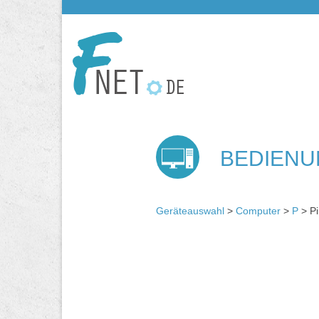
BEDIENU
Geräteauswahl
>
Computer
>
P
> Pi