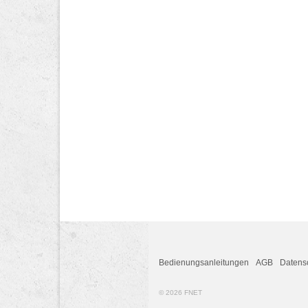
Bedienungsanleitungen
AGB
Datens
© 2026 FNET