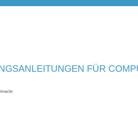
NGSANLEITUNGEN FÜR COMP
nnacle