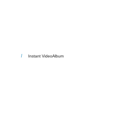
I
Instant VideoAlbum