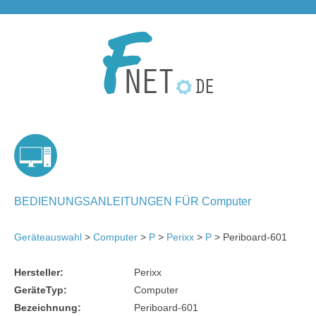
BEDIENUNGSANLEITUNGEN FÜR Computer
Geräteauswahl
>
Computer
>
P
>
Perixx
>
P
> Periboard-601
Hersteller:
Perixx
GeräteTyp:
Computer
Bezeichnung:
Periboard-601