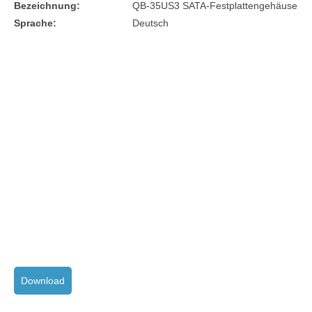
Bezeichnung:
QB-35US3 SATA-Festplattengehäuse
Sprache:
Deutsch
Download