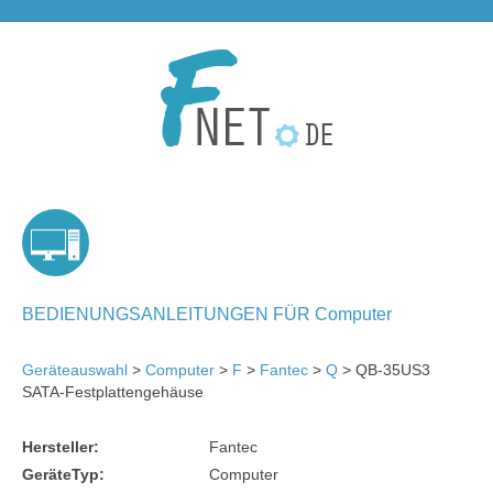
BEDIENUNGSANLEITUNGEN FÜR Computer
Geräteauswahl
>
Computer
>
F
>
Fantec
>
Q
> QB-35US3
SATA-Festplattengehäuse
Hersteller:
Fantec
GeräteTyp:
Computer