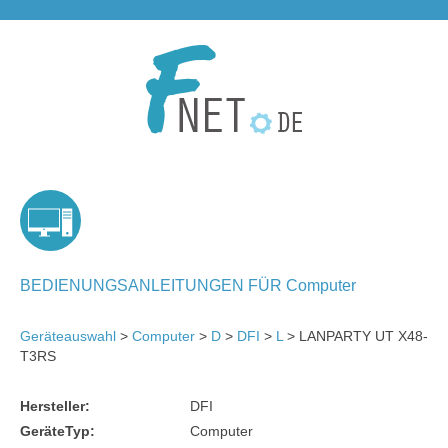
BEDIENUNGSANLEITUNGEN FÜR Computer
Geräteauswahl
>
Computer
>
D
>
DFI
>
L
> LANPARTY UT X48-
T3RS
Hersteller:
DFI
GeräteTyp:
Computer