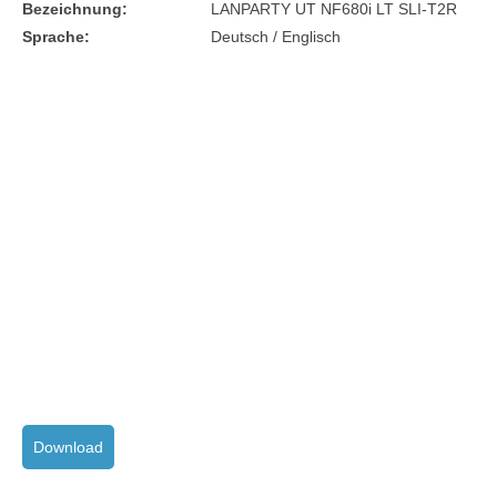
Bezeichnung:
LANPARTY UT NF680i LT SLI-T2R
Sprache:
Deutsch / Englisch
Download