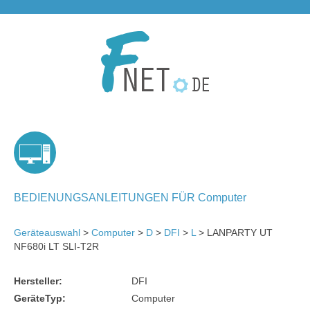
BEDIENUNGSANLEITUNGEN FÜR Computer
Geräteauswahl
>
Computer
>
D
>
DFI
>
L
> LANPARTY UT
NF680i LT SLI-T2R
Hersteller:
DFI
GeräteTyp:
Computer