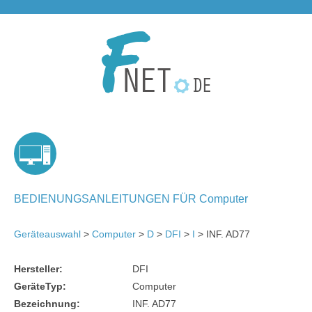
BEDIENUNGSANLEITUNGEN FÜR Computer
Geräteauswahl
>
Computer
>
D
>
DFI
>
I
> INF. AD77
Hersteller:
DFI
GeräteTyp:
Computer
Bezeichnung:
INF. AD77