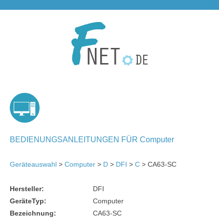
BEDIENUNGSANLEITUNGEN FÜR Computer
Geräteauswahl
>
Computer
>
D
>
DFI
>
C
> CA63-SC
Hersteller:
DFI
GeräteTyp:
Computer
Bezeichnung:
CA63-SC