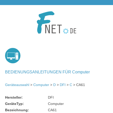
BEDIENUNGSANLEITUNGEN FÜR Computer
Geräteauswahl
>
Computer
>
D
>
DFI
>
C
> CA61
Hersteller:
DFI
GeräteTyp:
Computer
Bezeichnung:
CA61