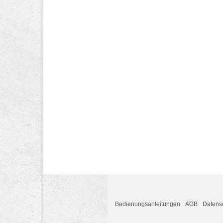
Bedienungsanleitungen
AGB
Datens