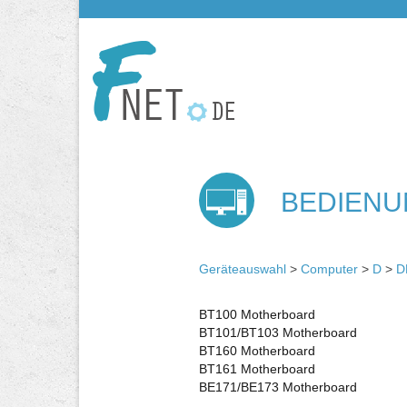
BEDIENU
Geräteauswahl
>
Computer
>
D
>
D
BT100 Motherboard
BT101/BT103 Motherboard
BT160 Motherboard
BT161 Motherboard
BE171/BE173 Motherboard