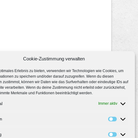
Cookie-Zustimmung verwalten
ptimales Erlebnis zu bieten, verwenden wir Technologien wie Cookies, um
mationen zu speichern und/oder darauf zuzugreifen. Wenn du diesen
 zustimmst, können wir Daten wie das Surfverhalten oder eindeutige IDs auf
te verarbeiten. Wenn du deine Zustimmung nicht erteilst oder zurückziehst,
immte Merkmale und Funktionen beeinträchtigt werden.
al
Immer aktiv
en
g