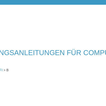
NGSANLEITUNGEN FÜR COMP
FI
> B