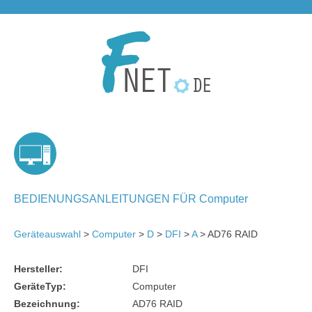
BEDIENUNGSANLEITUNGEN FÜR Computer
Geräteauswahl
>
Computer
>
D
>
DFI
>
A
> AD76 RAID
Hersteller:
DFI
GeräteTyp:
Computer
Bezeichnung:
AD76 RAID