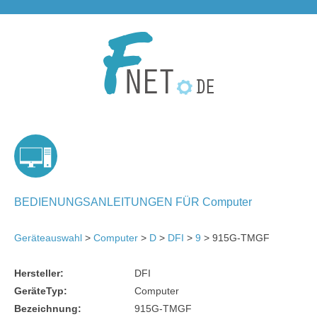
BEDIENUNGSANLEITUNGEN FÜR Computer
Geräteauswahl
>
Computer
>
D
>
DFI
>
9
> 915G-TMGF
Hersteller:
DFI
GeräteTyp:
Computer
Bezeichnung:
915G-TMGF