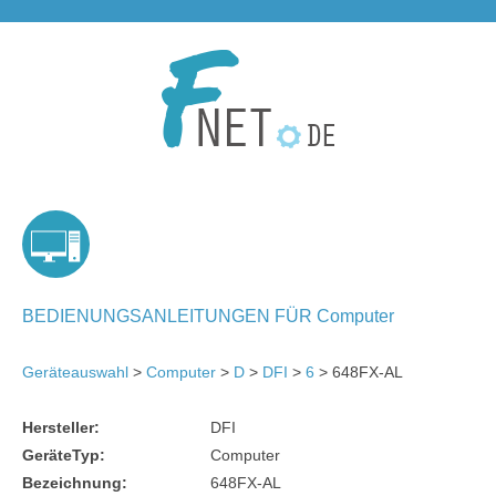
BEDIENUNGSANLEITUNGEN FÜR Computer
Geräteauswahl
>
Computer
>
D
>
DFI
>
6
> 648FX-AL
Hersteller:
DFI
GeräteTyp:
Computer
Bezeichnung:
648FX-AL