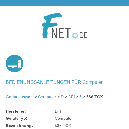
BEDIENUNGSANLEITUNGEN FÜR Computer
Geräteauswahl
>
Computer
>
D
>
DFI
>
5
> 586ITOX
Hersteller:
DFI
GeräteTyp:
Computer
Bezeichnung:
586ITOX