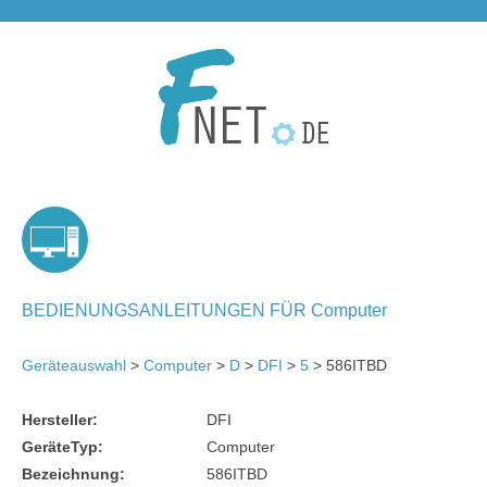
BEDIENUNGSANLEITUNGEN FÜR Computer
Geräteauswahl
>
Computer
>
D
>
DFI
>
5
> 586ITBD
Hersteller:
DFI
GeräteTyp:
Computer
Bezeichnung:
586ITBD